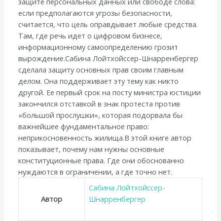
защите персональных данных или свободе слова:
свои
если предполагаются угрозы безопасности,
основные
считается, что цель оправдывает любые средства.
права?»
Там, где речь идет о цифровом бизнесе,
информационному самоопределению грозит
вырождение.Сабина Лойтхойссер-Шнарренбергер
сделала защиту основных прав своим главным
делом. Она поддерживает эту тему как никто
другой. Ее первый срок на посту министра юстиции
закончился отставкой в знак протеста против
«большой прослушки», которая подорвала бы
важнейшее фундаментальное право:
неприкосновенность жилища.В этой книге автор
показывает, почему нам нужны основные
конституционные права. Где они обоснованно
нуждаются в ограничении, а где точно нет.
Сабина Лойтхойссер-
Автор
Шнарренбергер