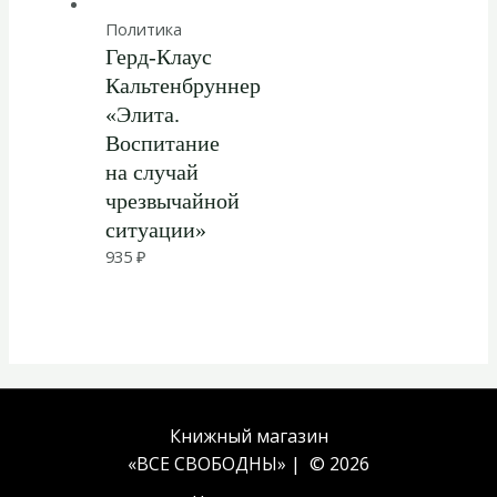
Политика
Герд-Клаус
Кальтенбруннер
«Элита.
Воспитание
на случай
чрезвычайной
ситуации»
935
₽
Книжный магазин
«ВСЕ СВОБОДНЫ» | © 2026