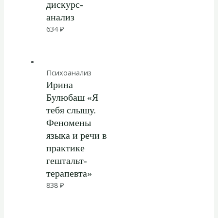
дискурс-
анализ
634
₽
Психоанализ
Ирина
Булюбаш «Я
тебя слышу.
Феномены
языка и речи в
практике
гештальт-
терапевта»
838
₽