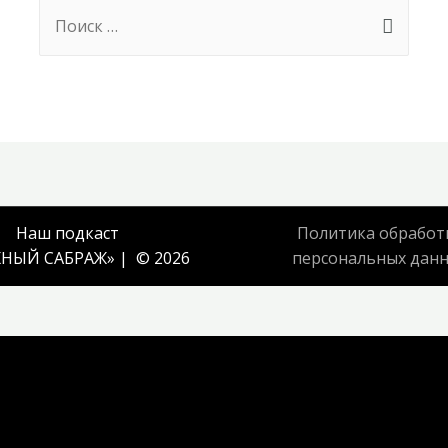
Search
for:
Наш подкаст
Политика обработ
НЫЙ САБРАЖ
» | © 2026
персональных дан