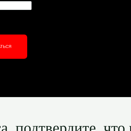
АТЬСЯ
, подтвердите, что 