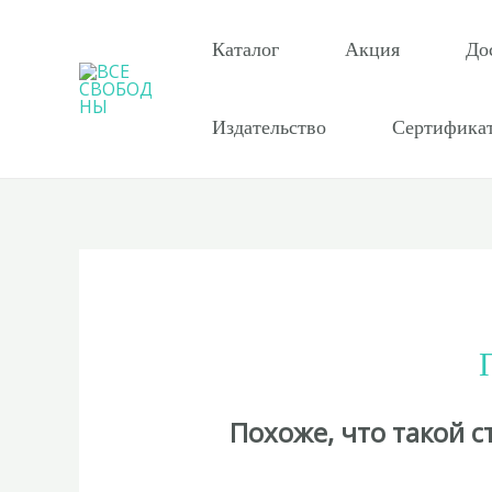
Перейти
к
Каталог
Акция
До
содержимому
Издательство
Сертифика
Похоже, что такой 