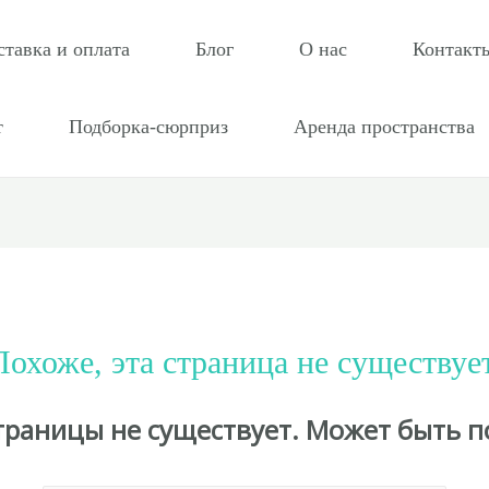
ставка и оплата
Блог
О нас
Контакт
т
Подборка-сюрприз
Аренда пространства
Похоже, эта страница не существует
страницы не существует. Может быть п