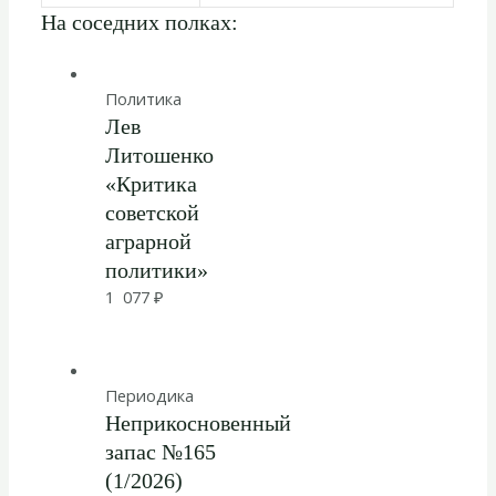
На соседних полках:
Политика
Лев
Литошенко
«Критика
советской
аграрной
политики»
1 077
₽
Периодика
Неприкосновенный
запас №165
(1/2026)