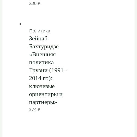
230
₽
Политика
Зейнаб
Бахтуридзе
«Внешняя
политика
Грузии (1991–
2014 гг.):
ключевые
ориентиры и
партнеры»
374
₽