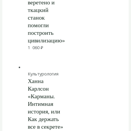
веретено и
ткацкий
станок
помогли
построить
цивилизацию»
1 060
₽
Культурология
Ханна
Карлсон
«Карманы.
Интимная
история, или
Как держать
все в секрете»