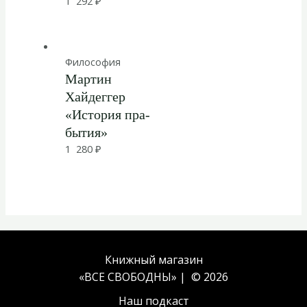
1 292
₽
Философия
Мартин
Хайдеггер
«История пра-
бытия»
1 280
₽
Книжный магазин
«ВСЕ СВОБОДНЫ» | © 2026
Наш подкаст