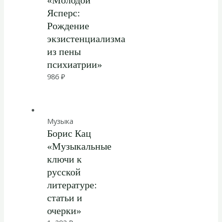
Ясперс:
Рождение
экзистенциализма
из пены
психиатрии»
986
₽
Музыка
Борис Кац
«Музыкальные
ключи к
русской
литературе:
статьи и
очерки»