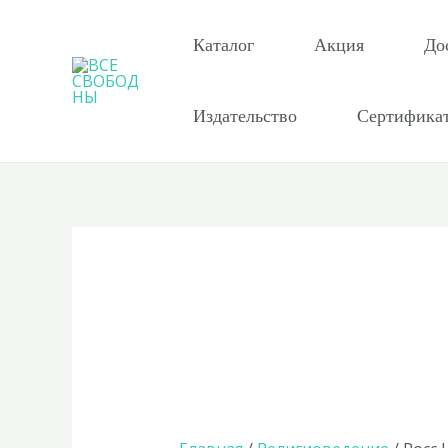
Перейти
к
Каталог
Акция
До
содержимому
Издательство
Сертифика