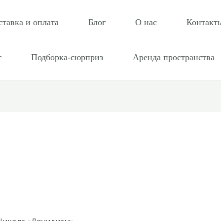
ставка и оплата
Блог
О нас
Контакт
т
Подборка-сюрприз
Аренда пространства