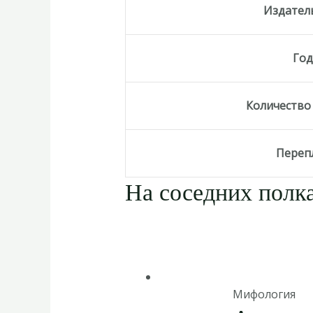
Издател
Го
Количество
Переп
На соседних полка
Мифология