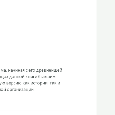
ма, начиная с его древнейшей
ницах данной книги бывшим
ю версию как истории, так и
ной организации.