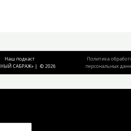
Наш подкаст
Политика обработ
НЫЙ САБРАЖ
» | © 2026
персональных дан