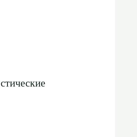
остические