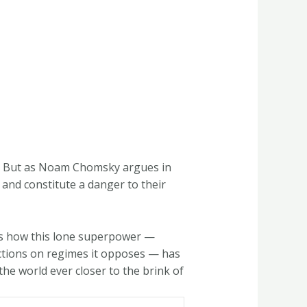
obe. But as Noam Chomsky argues in
g and constitute a danger to their
ws how this lone superpower —
nctions on regimes it opposes — has
the world ever closer to the brink of