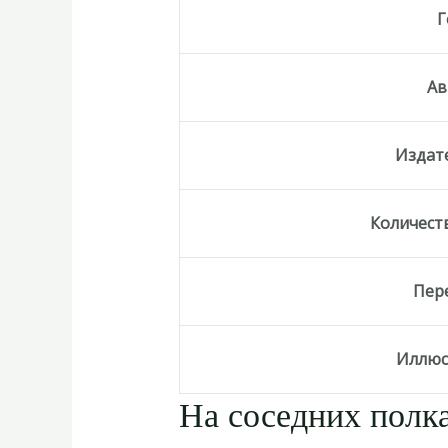
Г
Ав
Издат
Количест
Пер
Иллюс
На соседних полка