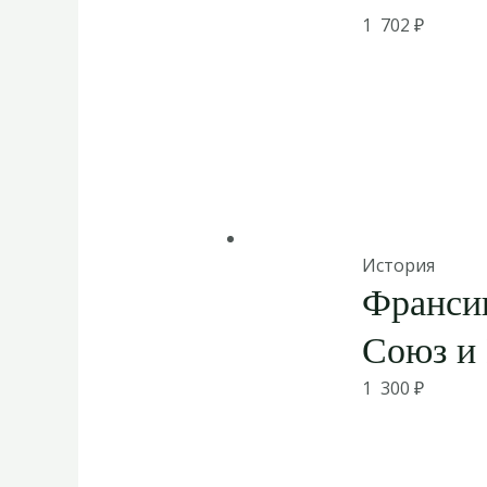
1 702
₽
История
Франси
Союз и
1 300
₽