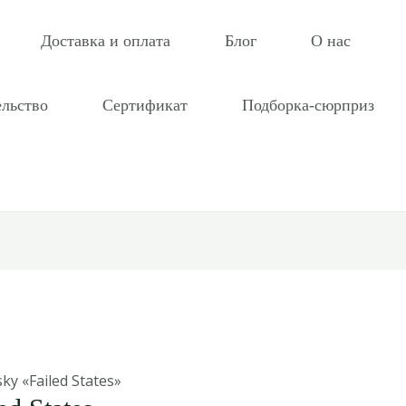
Доставка и оплата
Блог
О нас
ельство
Сертификат
Подборка-сюрприз
y «Failed States»