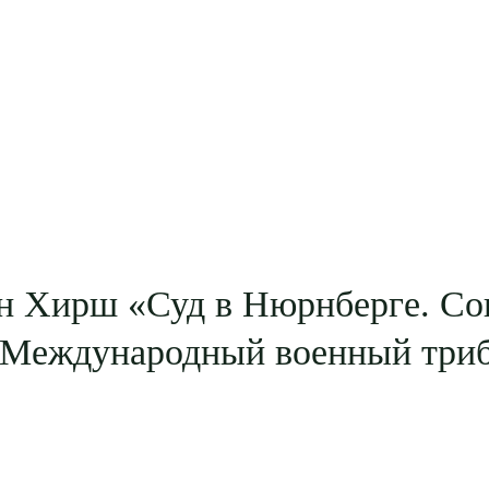
н Хирш «Суд в Нюрнберге. Со
 Международный военный три