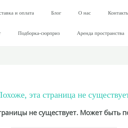
ставка и оплата
Блог
О нас
Контакт
т
Подборка-сюрприз
Аренда пространства
Похоже, эта страница не существует
страницы не существует. Может быть п