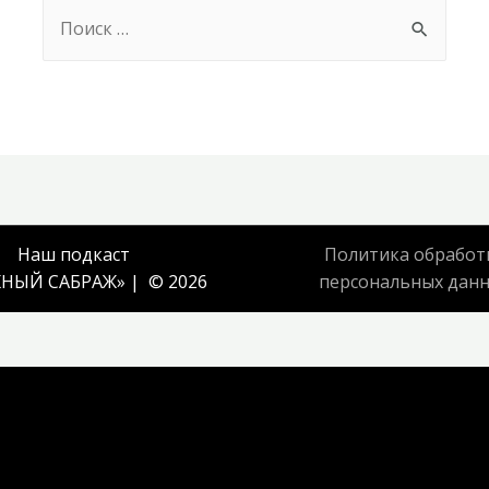
Search
for:
Наш подкаст
Политика обработ
НЫЙ САБРАЖ
» | © 2026
персональных дан