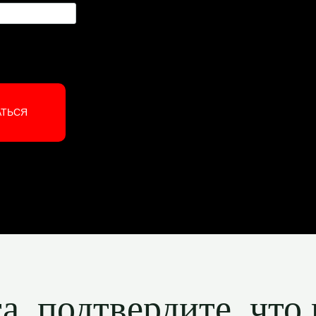
АТЬСЯ
, подтвердите, что 