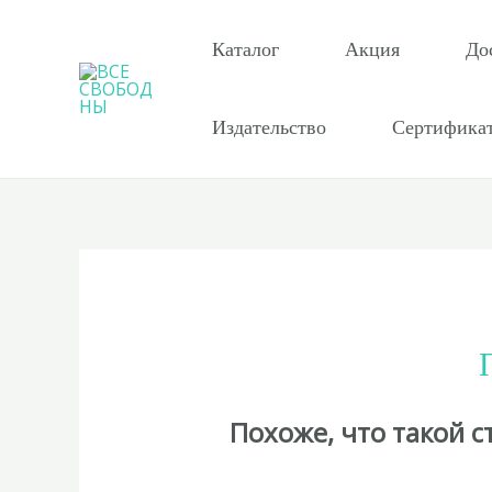
Перейти
к
Каталог
Акция
До
содержимому
Издательство
Сертифика
Похоже, что такой 