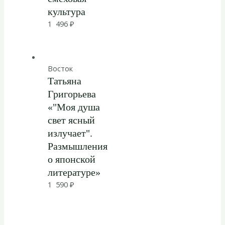
культура
1 496
₽
Восток
Татьяна
Григорьева
«"Моя душа
свет ясный
излучает".
Размышления
о японской
литературе»
1 590
₽