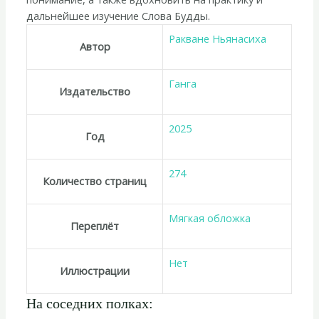
дальнейшее изучение Слова Будды.
Ракване Ньянасиха
Автор
Ганга
Издательство
2025
Год
274
Количество страниц
Мягкая обложка
Переплёт
Нет
Иллюстрации
На соседних полках: