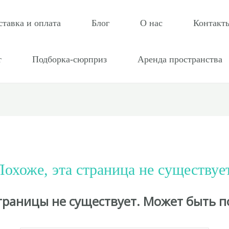
ставка и оплата
Блог
О нас
Контакт
т
Подборка-сюрприз
Аренда пространства
Похоже, эта страница не существует
страницы не существует. Может быть п