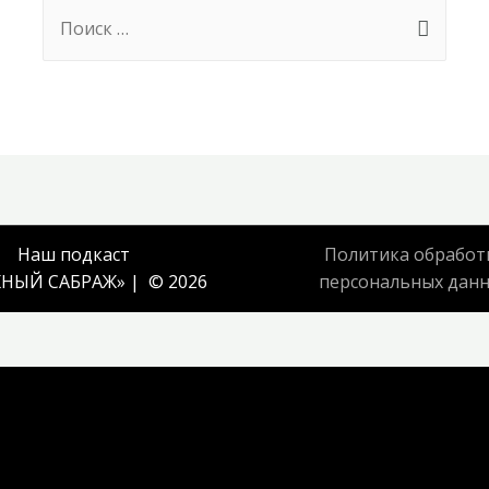
Search
for:
Наш подкаст
Политика обработ
НЫЙ САБРАЖ
» | © 2026
персональных дан