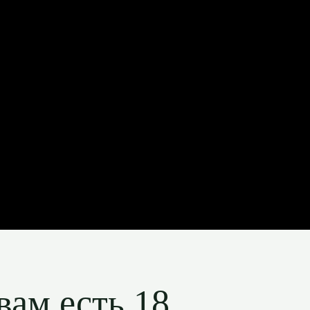
вам есть 18