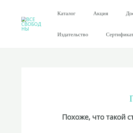
Перейти
к
Каталог
Акция
До
содержимому
Издательство
Сертифика
Похоже, что такой 