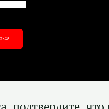
АТЬСЯ
, подтвердите, что 