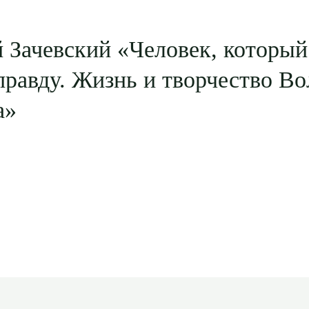
 Зачевский «Человек, который
правду. Жизнь и творчество В
а»