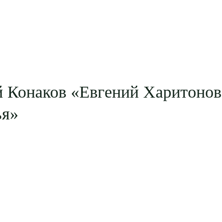
 Конаков «Евгений Харитонов
ья»