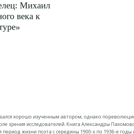
лец: Михаил
ого века к
туре»
авался хорошо изученным автором, однако пореволюци
поле зрения исследователей. Книга Александры Пахомов
период жизни поэта с середины 1900-х по 1936-е годы 