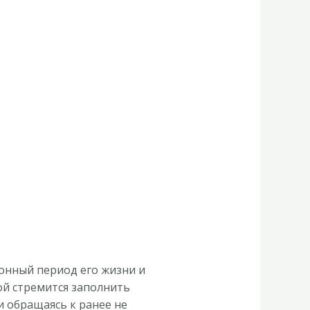
онный период его жизни и
ой стремится заполнить
и обращаясь к ранее не