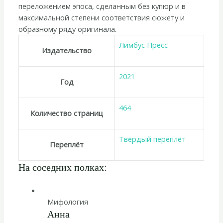
переложением эпоса, сделанным без купюр и в
максимальной степени соответствия сюжету и
образному ряду оригинала.
Лимбус Пресс
Издательство
2021
Год
464
Количество страниц
Твёрдый переплёт
Переплёт
На соседних полках:
Мифология
Анна