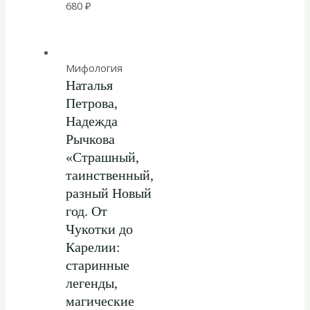
680
₽
Мифология
Наталья
Петрова,
Надежда
Рычкова
«Страшный,
таинственный,
разный Новый
год. От
Чукотки до
Карелии:
старинные
легенды,
магические