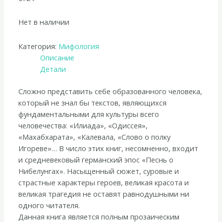
Нет в наличии
Категория:
Мифология
Описание
Детали
Сложно представить себе образованного человека,
который не знал бы текстов, являющихся
фундаментальными для культуры всего
человечества: «Илиада», «Одиссея»,
«Махабхарата», «Калевала, «Слово о полку
Игореве»… В число этих книг, несомненно, входит
и средневековый германский эпос «Песнь о
Нибелунгах». Насыщенный сюжет, суровые и
страстные характеры героев, великая красота и
великая трагедия не оставят равнодушными ни
одного читателя.
Данная книга является полным прозаическим