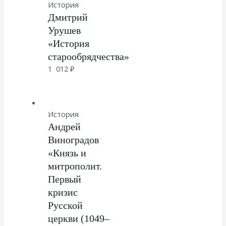
История
Дмитрий
Урушев
«История
старообрядчества»
1 012
₽
История
Андрей
Виноградов
«Князь и
митрополит.
Первый
кризис
Русской
церкви (1049–