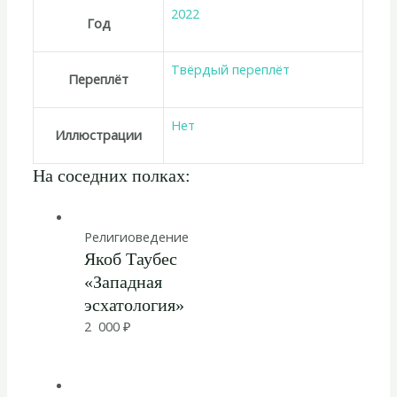
2022
Год
Твёрдый переплёт
Переплёт
Нет
Иллюстрации
На соседних полках:
Религиоведение
Якоб Таубес
«Западная
эсхатология»
2 000
₽