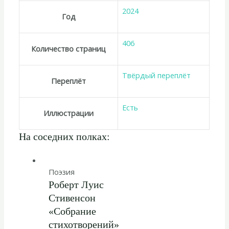
2024
Год
406
Количество страниц
Твёрдый переплёт
Переплёт
Есть
Иллюстрации
На соседних полках:
Поэзия
Роберт Луис
Стивенсон
«Собрание
стихотворений»