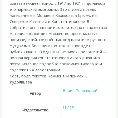
Гражданской
охватывающее период с 1917 по 1921 г., до начала
войны»
его парижской эмиграции. Это стихи и поэмы,
написанные в Москве, в Харькове, в Крыму, на
Северном Кавказе и в Константинополе. В
собрание, основанное исключительно на архивных
материалах, входит множество оригинальных
произведений, сочинённых под влиянием русского
футуризма. Большинство текстов прежде не
публиковалось. В одном из четырёх приложений —
полная версия константинопольского дневника
поэта. Издание подробно прокомментировано и
содержит 24 иллюстрации.
Сост., подг. текстов, коммент. и примеч. С.
Кудрявцева
Борис Поплавский
Автор
Гилея
Издательство