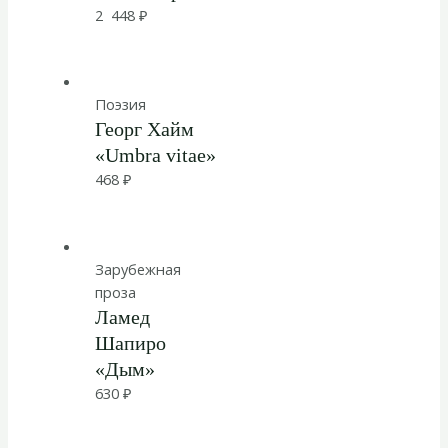
2 448
₽
Поэзия
Георг Хайм
«Umbra vitae»
468
₽
Зарубежная
проза
Ламед
Шапиро
«Дым»
630
₽