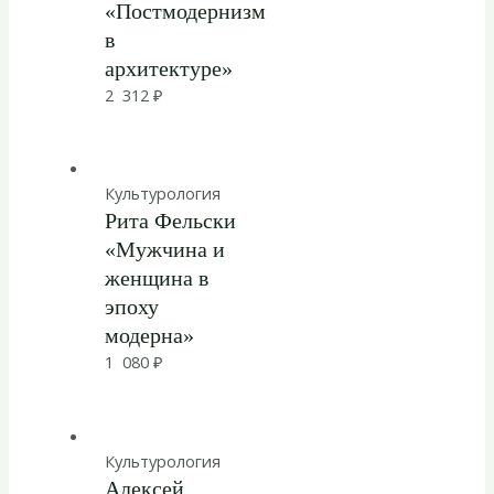
«Постмодернизм
в
архитектуре»
2 312
₽
Культурология
Рита Фельски
«Мужчина и
женщина в
эпоху
модерна»
1 080
₽
Культурология
Алексей