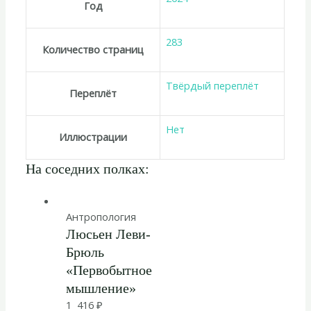
Год
283
Количество страниц
Твёрдый переплёт
Переплёт
Нет
Иллюстрации
На соседних полках:
Антропология
Люсьен Леви-
Брюль
«Первобытное
мышление»
1 416
₽