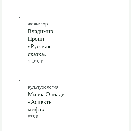
Фольклор
Владимир
Пропп
«Русская
сказка»
1 310
₽
Культурология
Мирча Элиаде
«Аспекты
мифа»
833
₽