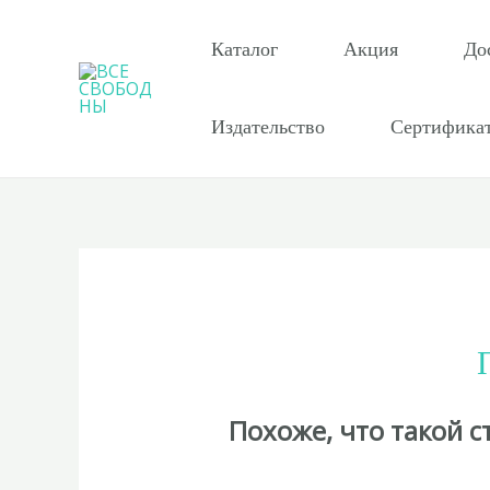
Перейти
к
Каталог
Акция
До
содержимому
Издательство
Сертифика
Похоже, что такой 