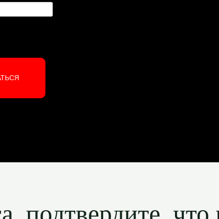
АТЬСЯ
, подтвердите, что 