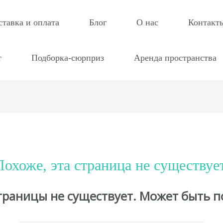
ставка и оплата
Блог
О нас
Контакт
т
Подборка-сюрприз
Аренда пространства
Похоже, эта страница не существует
страницы не существует. Может быть п