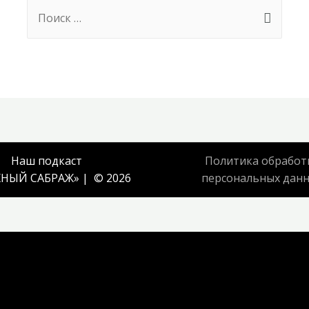
Search
for:
Наш подкаст
Политика обработ
НЫЙ САБРАЖ
» | © 2026
персональных дан