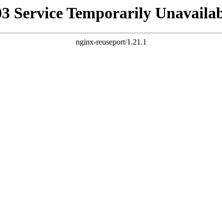
03 Service Temporarily Unavailab
nginx-reuseport/1.21.1