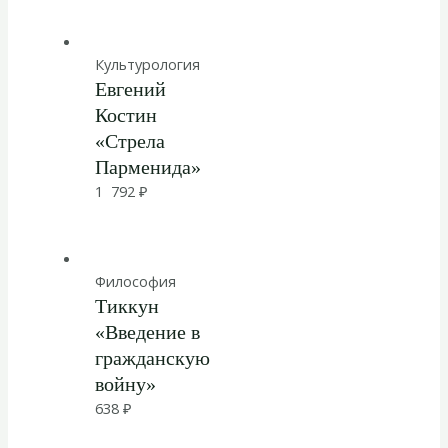
Культурология
Евгений
Костин
«Стрела
Парменида»
1 792
₽
Философия
Тиккун
«Введение в
гражданскую
войну»
638
₽