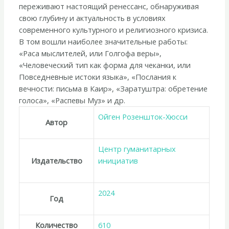
переживают настоящий ренессанс, обнаруживая
свою глубину и актуальность в условиях
современного культурного и религиозного кризиса.
В том вошли наиболее значительные работы:
«Раса мыслителей, или Голгофа веры»,
«Человеческий тип как форма для чеканки, или
Повседневные истоки языка», «Послания к
вечности: письма в Каир», «Заратуштра: обретение
голоса», «Распевы Муз» и др.
Ойген Розеншток-Хюсси
Автор
Центр гуманитарных
Издательство
инициатив
2024
Год
Количество
610