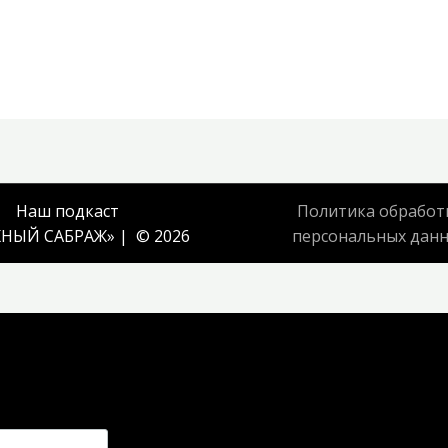
Наш подкаст
Политика обработ
НЫЙ САБРАЖ
» | © 2026
персональных дан