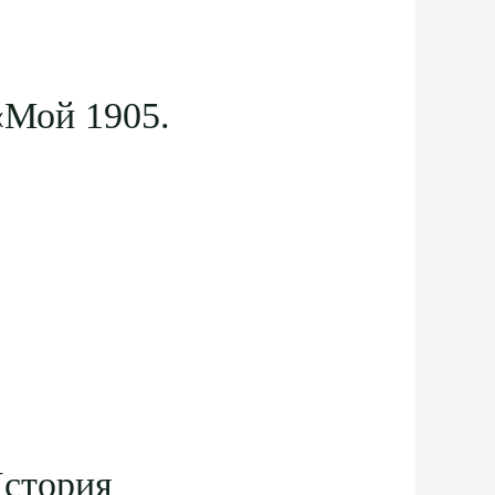
«Мой 1905.
История