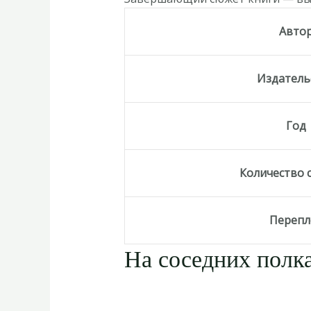
Авто
Издатель
Год
Количество 
Перепл
На соседних полка