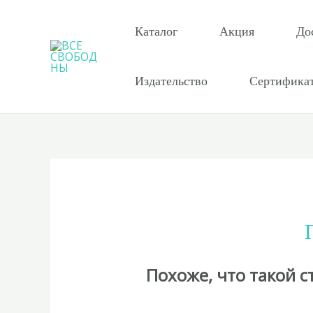
Перейти
к
Каталог
Акция
До
содержимому
Издательство
Сертифика
Похоже, что такой 