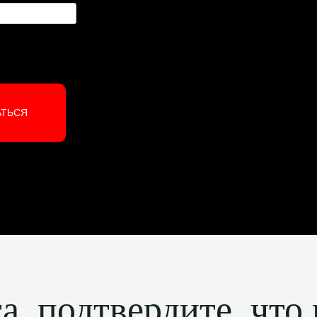
АТЬСЯ
, подтвердите, что 