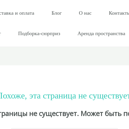
ставка и оплата
Блог
О нас
Контакт
т
Подборка-сюрприз
Аренда пространства
Похоже, эта страница не существует
страницы не существует. Может быть п