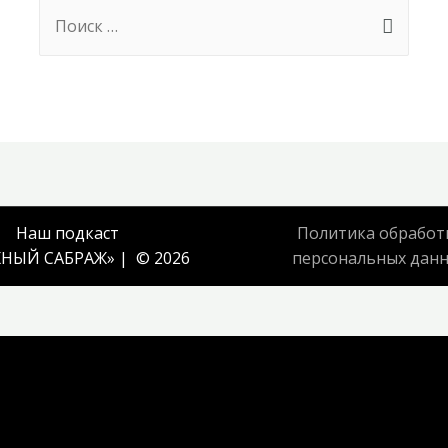
Search
for:
Наш подкаст
Политика обработ
НЫЙ САБРАЖ
» | © 2026
персональных дан