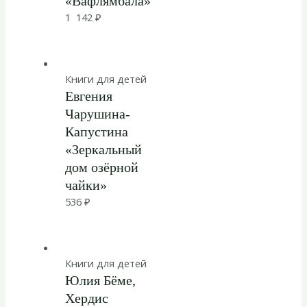
«Вафлямбала»
1 142
₽
Книги для детей
Евгения
Чарушина-
Капустина
«Зеркальный
дом озёрной
чайки»
536
₽
Книги для детей
Юлия Бёме,
Хердис