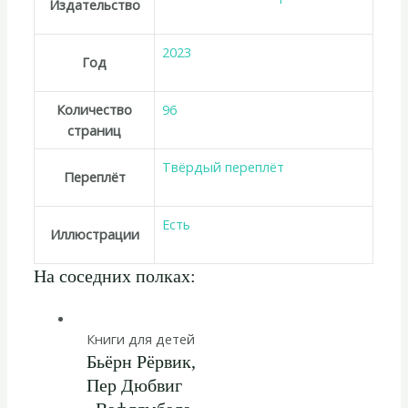
Издательство
2023
Год
Количество
96
страниц
Твёрдый переплёт
Переплёт
Есть
Иллюстрации
На соседних полках:
Книги для детей
Бьёрн Рёрвик,
Пер Дюбвиг