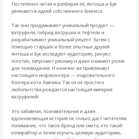
Постепенно читая и разбирая ее, Антоша и Бук
увлекаются идеей собственного бизнеса.
Так они придумывают уникальный продукт —
ватруфели, гибрид ватрушки и тефтели и
разрабатывают уникальный рецепт. Затем с
помощью старших и более опытных друзей
Антоша и Бук исследуют аудиторию, рисуют
логотип, запускают рекламу и даже снимают ролик
для телевидения. И конечно же привлекают
настоящего инфлюэнсера — очаровательного
блогера-кота Лавчика. Так из их простого
любопытства рождается настоящая империя
ватруфелей!
Это забавная, познавательная и даже
вдохновляющая история не только даст читателям
понимание, что такое бренд или смета, кто такой
копирайтер и зачем изучать целевую аудиторию,