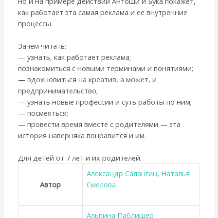
но и на примере действий Антоши и Бука покажет,
как работает эта самая реклама и ее внутренние
процессы.
Зачем читать:
— узнать, как работает реклама;
познакомиться с новыми терминами и понятиями;
— вдохновиться на креатив, а может, и
предпринимательство;
— узнать новые профессии и суть работы по ним;
— посмеяться;
— провести время вместе с родителями — эта
история наверняка понравится и им.
Для детей от 7 лет и их родителей.
Александр Салангин
,
Наталья
Автор
Смелова
Альпина Паблишер