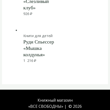
«Слезливый
клуб»
926
₽
Книги для детей
Руди Спьессер
«Мышка
колдунья»
1 216
₽
Книжный магазин
«ВСЕ СВОБОДНЫ» | © 2026