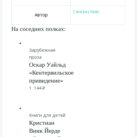
Сангын Ким
Автор
На соседних полках:
Зарубежная
проза
Оскар Уайльд
«Кентервильское
привидение»
1 144
₽
Книги для детей
Кристиан
Виик Йерде