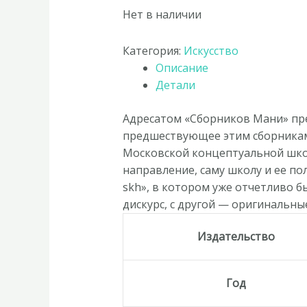
Нет в наличии
Категория:
Искусство
Описание
Детали
Адресатом «Сборников Мани» пред
предшествующее этим сборникам 
Московской концептуальной школ
направление, саму школу и ее по
skh», в котором уже отчетливо б
дискурс, с другой — оригинальны
Издательство
Год