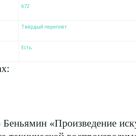
672
Твёрдый переплёт
Есть
х:
 Беньямин «Произведение иск