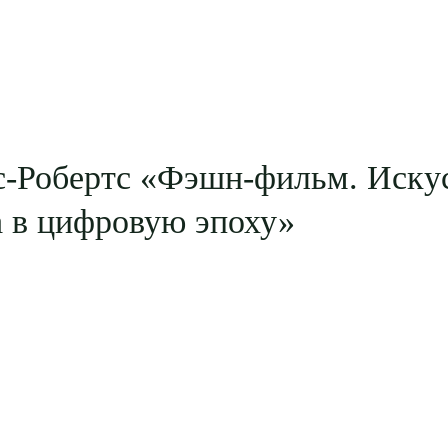
с-Робертс «Фэшн-фильм. Искус
а в цифровую эпоху»