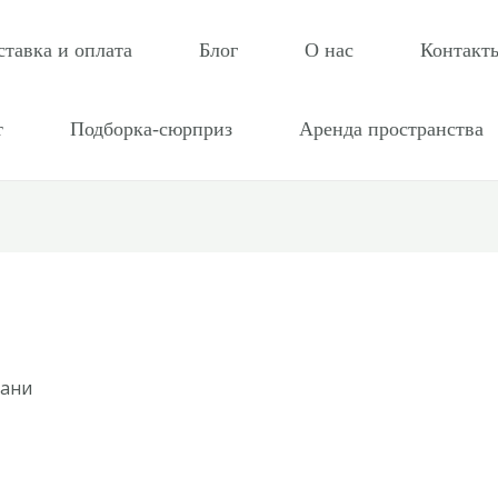
ставка и оплата
Блог
О нас
Контакт
т
Подборка-сюрприз
Аренда пространства
Мани