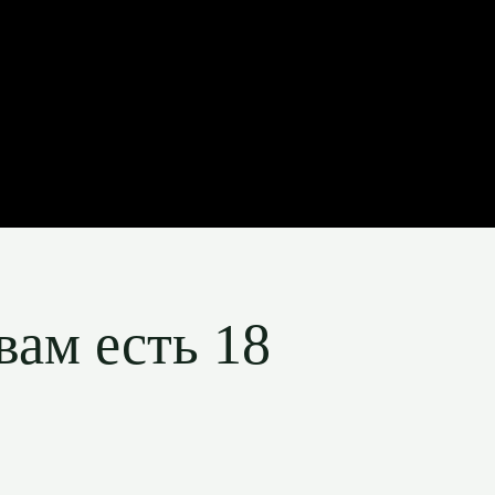
вам есть 18