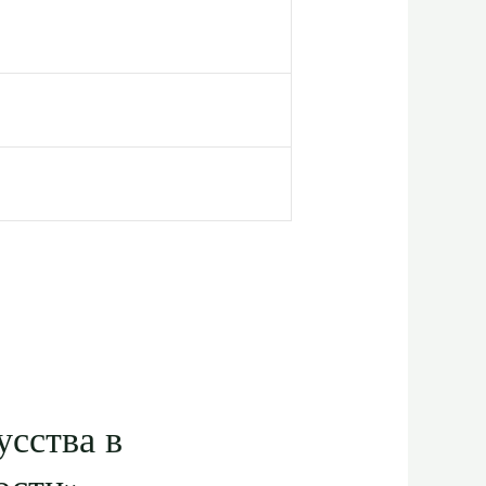
усства в