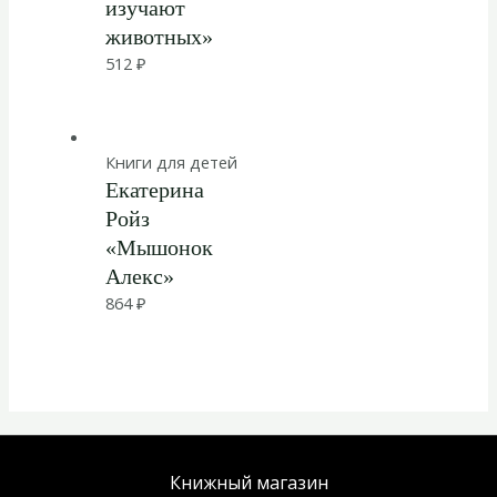
изучают
животных»
512
₽
Книги для детей
Екатерина
Ройз
«Мышонок
Алекс»
864
₽
Книжный магазин