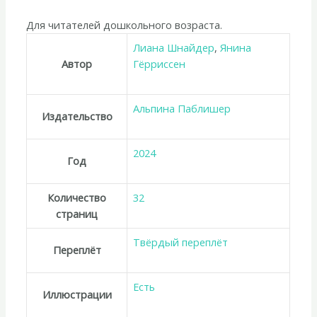
Для читателей дошкольного возраста.
Лиана Шнайдер
,
Янина
Автор
Гёрриссен
Альпина Паблишер
Издательство
2024
Год
Количество
32
страниц
Твёрдый переплёт
Переплёт
Есть
Иллюстрации