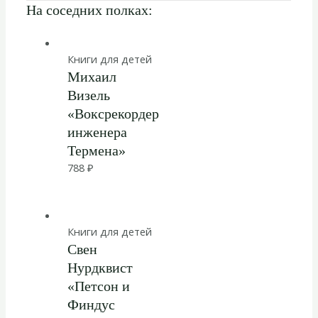
На соседних полках:
Книги для детей
Михаил
Визель
«Воксрекордер
инженера
Термена»
788
₽
Книги для детей
Свен
Нурдквист
«Петсон и
Финдус