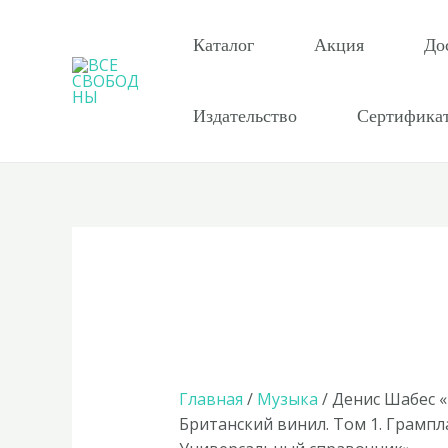
Перейти
к
Каталог
Акция
До
содержимому
Издательство
Сертифика
Главная
/
Музыка
/ Денис Шабес 
Британский винил. Том 1. Грампл