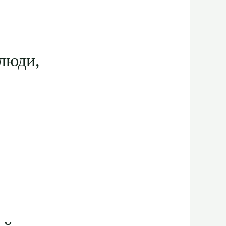
люди,