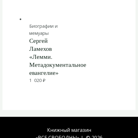
Биографии и
мемуары
Сергей
Ламехов
«Лемми.
Метадокументальное
евангелие»
1 020
₽
Книжный магазин
«ВСЕ СВОБОДНЫ» | © 2026