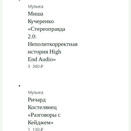
Музыка
Миша
Кучеренко
«Стереоправда
2.0:
Неполиткорректная
история High
End Audio»
3 360
₽
Музыка
Ричард
Костелянец
«Разговоры с
Кейджем»
1 130
₽