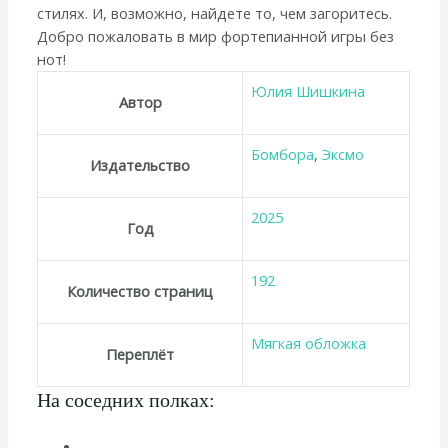
нот»
стилях. И, возможно, найдете то, чем загоритесь.
Добро пожаловать в мир фортепианной игры без
нот!
Юлия Шишкина
Автор
Бомбора
,
Эксмо
Издательство
2025
Год
192
Количество страниц
Мягкая обложка
Переплёт
На соседних полках: