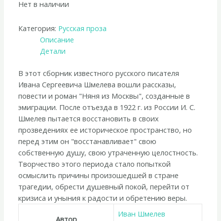
Нет в наличии
Категория:
Русская проза
Описание
Детали
В этот сборник известного русского писателя
Ивана Сергеевича Шмелева вошли рассказы,
повести и роман "Няня из Москвы", созданные в
эмиграции. После отъезда в 1922 г. из России И. С.
Шмелев пытается восстановить в своих
прозведениях ее историческое пространство, но
перед этим он "восстанавливает" свою
собственную душу, свою утраченную целостность.
Творчество этого периода стало попыткой
осмыслить причины произошедшей в стране
трагедии, обрести душевный покой, перейти от
кризиса и уныния к радости и обретению веры.
Иван Шмелев
Автор