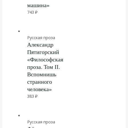
машина»
743
₽
Русская проза
Александр
Пятигорский
«Философская
проза. Том II.
Вспомнишь
странного
человека»
383
₽
Русская проза