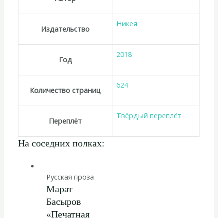
Никея
Издательство
2018
Год
624
Количество страниц
Твёрдый переплёт
Переплёт
На соседних полках:
Русская проза
Марат
Басыров
«Печатная