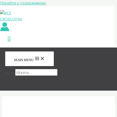
Перейти к содержимому
0
MAIN MENU
Искать
×