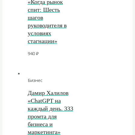
«Когда рынок
спит: Шесть
шагов
руководителя в
условиях
стагнации»
940
₽
Бизнес
Дамир Халилов
«ChatGPT на
каждый день. 333
промта для
бизнеса и
маркетинга»