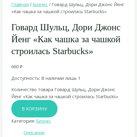
Главная
/
Бизнес
/ Говард Шульц, Дори Джонс Йенг
«Как чашка за чашкой строилась Starbucks»
Говард Шульц, Дори Джонс
Йенг «Как чашка за чашкой
строилась Starbucks»
660
₽
Доступность:
В наличии лишь 1
Количество товара Говард Шульц, Дори Джонс
Йенг «Как чашка за чашкой строилась Starbucks»
В КОРЗИНУ
Категория:
Бизнес
Описание