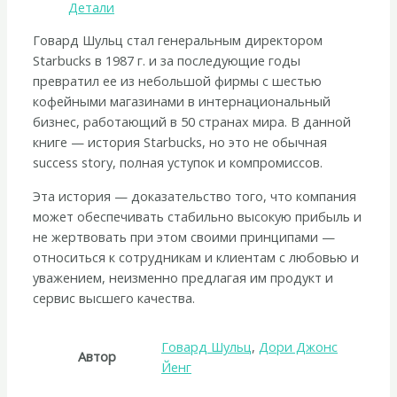
Детали
Говард Шульц стал генеральным директором
Starbucks в 1987 г. и за последующие годы
превратил ее из небольшой фирмы с шестью
кофейными магазинами в интернациональный
бизнес, работающий в 50 странах мира. В данной
книге — история Starbucks, но это не обычная
success story, полная уступок и компромиссов.
Эта история — доказательство того, что компания
может обеспечивать стабильно высокую прибыль и
не жертвовать при этом своими принципами —
относиться к сотрудникам и клиентам с любовью и
уважением, неизменно предлагая им продукт и
сервис высшего качества.
Говард Шульц
,
Дори Джонс
Автор
Йенг