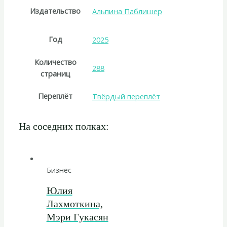
Издательство
Альпина Паблишер
Год
2025
Количество
288
страниц
Переплёт
Твёрдый переплёт
На соседних полках:
Бизнес
Юлия
Лахмоткина,
Мэри Гукасян