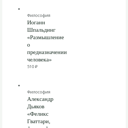
Философия
Иоганн
Шпальдинг
«Размышление
о
предназначении
человека»
510
₽
Философия
Александр
Дьяков
«Феликс
Гваттари,