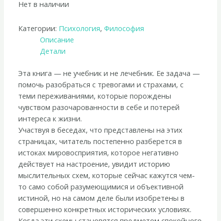
Нет в наличии
Категории:
Психология
,
Философия
Описание
Детали
Эта книга — не учебник и не лечебник. Ее задача —
помочь разобраться с тревогами и страхами, с
теми переживаниями, которые порождены
чувством разочарованности в себе и потерей
интереса к жизни.
Участвуя в беседах, что представлены на этих
страницах, читатель постепенно разберется в
истоках мировосприятия, которое негативно
действует на настроение, увидит историю
мыслительных схем, которые сейчас кажутся чем-
то само собой разумеющимися и объективной
истиной, но на самом деле были изобретены в
совершенно конкретных исторических условиях.
Когда эти схемы становятся предметом спокойного