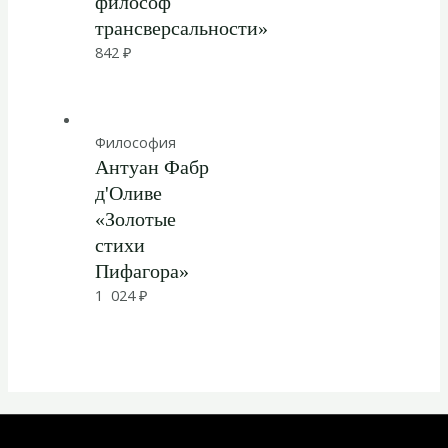
философ
трансверсальности»
842
₽
Философия
Антуан Фабр
д'Оливе
«Золотые
стихи
Пифагора»
1 024
₽