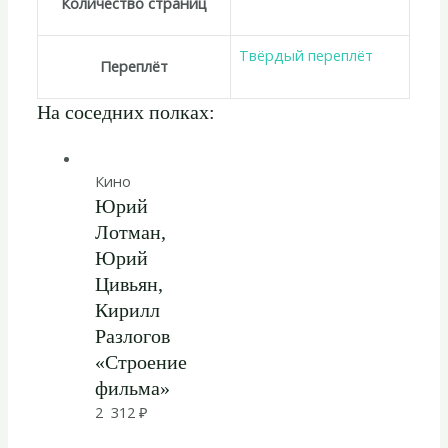
Количество страниц
Твёрдый переплёт
Переплёт
На соседних полках:
Кино
Юрий
Лотман,
Юрий
Цивьян,
Кирилл
Разлогов
«Строение
фильма»
2 312
₽