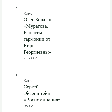
Кино
Олег Ковалов
«Муратова.
Рецепты
гармонии от
Киры
Георгиевны»
2 500
₽
Кино
Сергей
Эйзенштейн
«Воспоминания»
950
₽