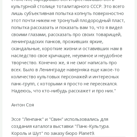
культурной столице тоталитарного СССР. Это всего
лишь субъективная попытка копнуть поверхностно
этот почти никем не тронутый плодородный пласт,
попытка рассказать и показать вам то, что я видел
своими глазами, рассказать про своих товарищей,
ленинградских панков, проживших яркие,
скандальные, короткие жизни и оставивших нам в
наследство свое кричащее, неуемное и неудобное
творчество. Конечно же, я не смог написать про
всех. Было в Ленинграде наверняка еще какое-то
количество культовых персонажей и интересных
панк-групп, с которыми я просто не пересекался.
Надеюсь, что кто-нибудь расскажет и про них."
Антон Соя
Эссе "Ленпанк" и "Свин" использовались для
создания каталога выставки "Панк-Культура.
Король и Шут" по заказу бюро Planet9.