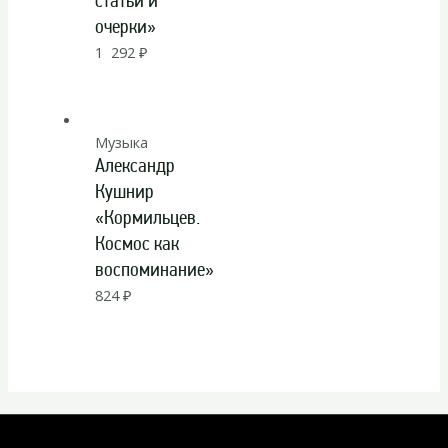
статьи и
очерки»
1 292
₽
Музыка
Александр
Кушнир
«Кормильцев.
Космос как
воспоминание»
824
₽