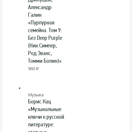
Александр
Галин
«Пурпурная
семейка. Том 9:
Без Deep Purple
(Ник Симпер,
Род Эванс,
Томми Болин)»
960
₽
Музыка
Борис Кац
«Музыкальные
ключи к русской
литературе: