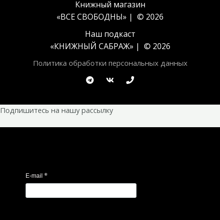
Книжный магазин
«ВСЕ СВОБОДНЫ» | © 2026
Наш подкаст
«
КНИЖНЫЙ САБРАЖ
» | © 2026
Политика обработки персональных данных
Подпишитесь на нашу рассылку
*
E-mail