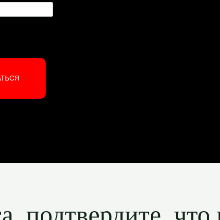
АТЬСЯ
, подтвердите, что 