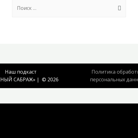
Search
for:
Наш подкаст
Политика обработ
НЫЙ САБРАЖ
» | © 2026
персональных дан