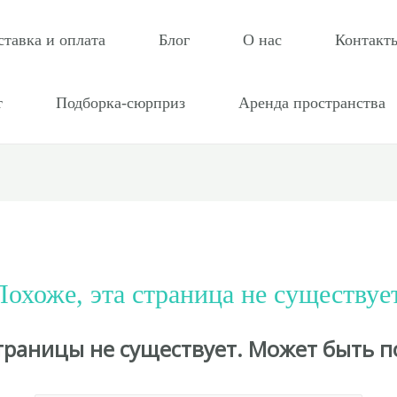
ставка и оплата
Блог
О нас
Контакт
т
Подборка-сюрприз
Аренда пространства
Похоже, эта страница не существует
страницы не существует. Может быть п