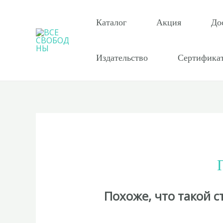
Перейти
к
Каталог
Акция
До
содержимому
Издательство
Сертифика
Похоже, что такой 