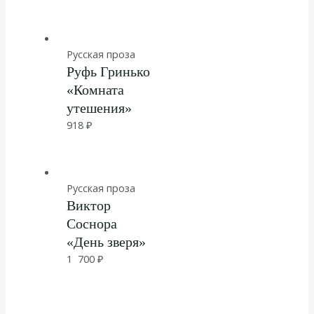
Русская проза
Руфь Гринько
«Комната
утешения»
918
₽
Русская проза
Виктор
Соснора
«День зверя»
1 700
₽