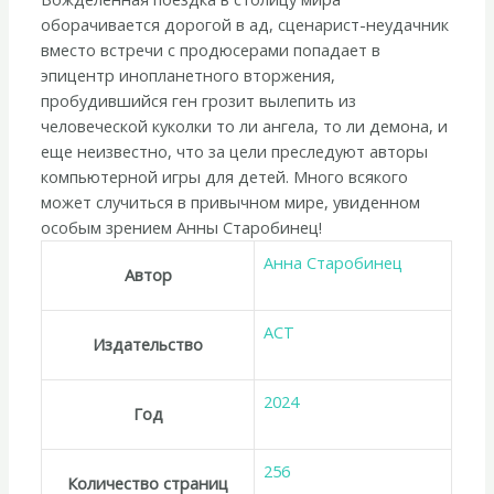
оборачивается дорогой в ад, сценарист-неудачник
вместо встречи с продюсерами попадает в
эпицентр инопланетного вторжения,
пробудившийся ген грозит вылепить из
человеческой куколки то ли ангела, то ли демона, и
еще неизвестно, что за цели преследуют авторы
компьютерной игры для детей. Много всякого
может случиться в привычном мире, увиденном
особым зрением Анны Старобинец!
Анна Старобинец
Автор
АСТ
Издательство
2024
Год
256
Количество страниц