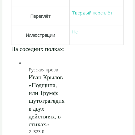
Твёрдый переплёт
Переплёт
Нет
Иллюстрации
На соседних полках:
Русская проза
Иван Крылов
«Подщипа,
или Трумф:
шутотрагедия
в двух
действиях, в
стихах»
2 323
₽