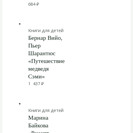
684
₽
Книги для детей
Бернар Вийо,
Пьер
Шарантюс
«Путешествие
медведя
Сэми»
1 437
₽
Книги для детей
Марина
Байкова