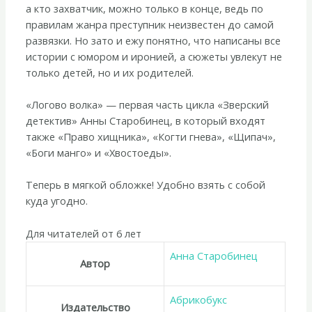
а кто захватчик, можно только в конце, ведь по
правилам жанра преступник неизвестен до самой
развязки. Но зато и ежу понятно, что написаны все
истории с юмором и иронией, а сюжеты увлекут не
только детей, но и их родителей.
«Логово волка» — первая часть цикла «Зверский
детектив» Анны Старобинец, в который входят
также «Право хищника», «Когти гнева», «Щипач»,
«Боги манго» и «Хвостоеды».
Теперь в мягкой обложке! Удобно взять с собой
куда угодно.
Для читателей от 6 лет
Анна Старобинец
Автор
Абрикобукс
Издательство