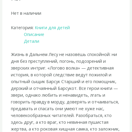
Нет в наличии
Категория:
Книги для детей
Описание
Детали
Жизнь в Дальнем Лесу не назовёшь спокойной: ни
дня без преступлений, погонь, подозрений и
зверских интриг. «Логово волка» — детективная
история, в которой следствие ведут пожилой и
опытный сыщик Барсук Старший и его помощник,
дерзкий и отчаянный Барсукот. Все герои книги —
звери, однако любить и ненавидеть, лгать и
говорить правду в морду, доверять и отчаиваться,
предавать и спасать они умеют не хуже нас,
человекообразных читателей. Разобраться, кто
здесь друг, а кто враг, кто невинная пушистая
жертва, а кто роковая хищная самка, кто заложник,