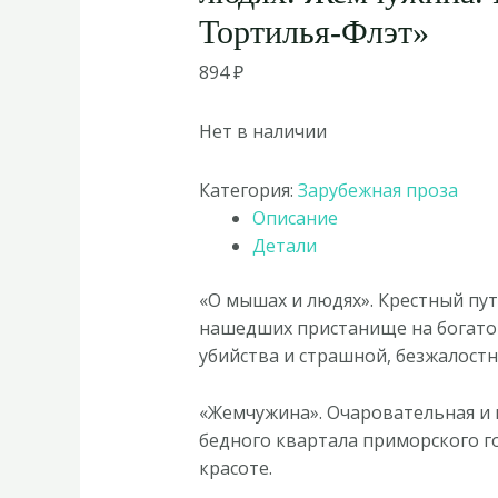
Тортилья-Флэт»
894
₽
Нет в наличии
Категория:
Зарубежная проза
Описание
Детали
«О мышах и людях». Крестный пу
нашедших пристанище на богатой
убийства и страшной, безжалост
«Жемчужина». Очаровательная и 
бедного квартала приморского г
красоте.