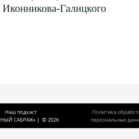
 Иконникова-Галицкого
Наш подкаст
Политика обработ
НЫЙ САБРАЖ
» | © 2026
персональных дан