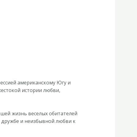
рессией американскому Югу и
жестокой истории любви,
вшей жизнь веселых обитателей
й дружбе и неизбывной любви к