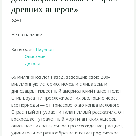
древних ящеров»
524
₽
Нет в наличии
Категория:
Научпоп
Описание
Детали
66 миллионов лет назад, завершив свою 200-
миллионную историю, исчезли с лица земли
динозавры. Известный американский палеонтолог
Стив Брусатти прослеживает их эволюцию через
все периоды — от триасового до конца мелового.
Страстный энтузиаст и талантливый рассказчик, он
воскрешает утраченный мир гигантских ящеров,
описывает их загадочное происхождение, расцвет,
удивительное разнообразие и катастрофическое