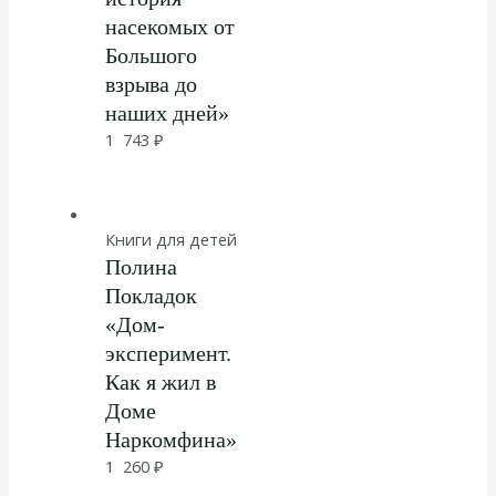
насекомых от
Большого
взрыва до
наших дней»
1 743
₽
Книги для детей
Полина
Покладок
«Дом-
эксперимент.
Как я жил в
Доме
Наркомфина»
1 260
₽