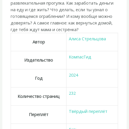
развлекательная прогулка. Как заработать деньги
на еду и где жить? Что делать, если ты узнал о
готовящемся ограблении? И кому вообще можно
доверять? А самое главное: как вернуться домой,
где тебя ждут мама и сестрёнка?
Алиса Стрельцова
Автор
КомпасГид
Издательство
2024
Год
232
Количество страниц
Твёрдый переплёт
Переплёт