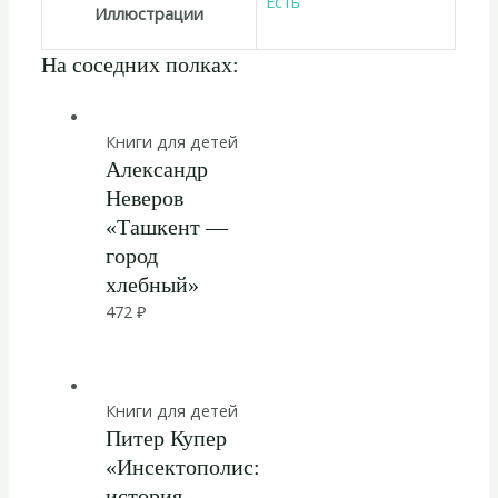
Есть
Иллюстрации
На соседних полках:
Книги для детей
Александр
Неверов
«Ташкент —
город
хлебный»
472
₽
Книги для детей
Питер Купер
«Инсектополис:
история