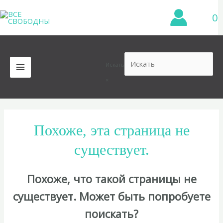
Перейти
0
к
содержимому
Искать
MAIN
×
MENU
Похоже, эта страница не
существует.
Похоже, что такой страницы не
существует. Может быть попробуете
поискать?