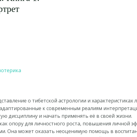
ртрет
зотерика
едставление о тибетской астрологии и характеристиках 
 адаптированные к современным реалиям интерпретаци
ую дисциплину и начать применять её в своей жизни.
 как опору для личностного роста, повышения личной э
ми. Она может оказать неоценимую помощь в воспитан