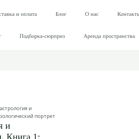
ставка и оплата
Блог
О нас
Контакт
т
Подборка-сюрприз
Аренда пространства
 астрология и
стрологический портрет
я и
. Книга 1: