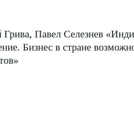
 Грива, Павел Селезнев «Инд
ние. Бизнес в стране возможн
тов»