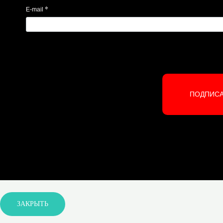
*
E-mail
ПОДПИС
ЗАКРЫТЬ