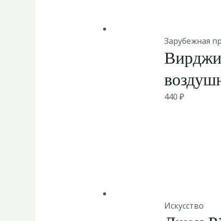
Зарубежная п
Вирджи
воздушн
440
₽
Искусство