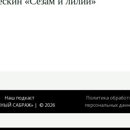
ёскин «Сезам и лилии»
Наш подкаст
Политика обработ
НЫЙ САБРАЖ
» | © 2026
персональных дан