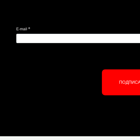
*
E-mail
ПОДПИС