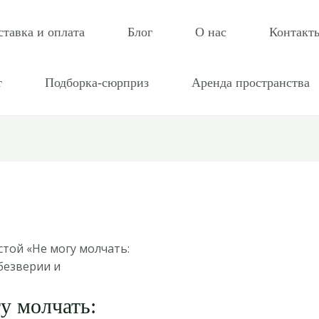
ставка и оплата
Блог
О нас
Контакт
т
Подборка-сюрприз
Аренда пространства
стой «Не могу молчать:
 безверии и
у молчать: