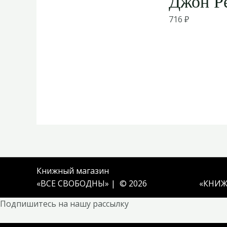
Джон Р
716
₽
Книжный магазин
«ВСЕ СВОБОДНЫ» | © 2026
«
КНИЖ
Подпишитесь на нашу рассылку