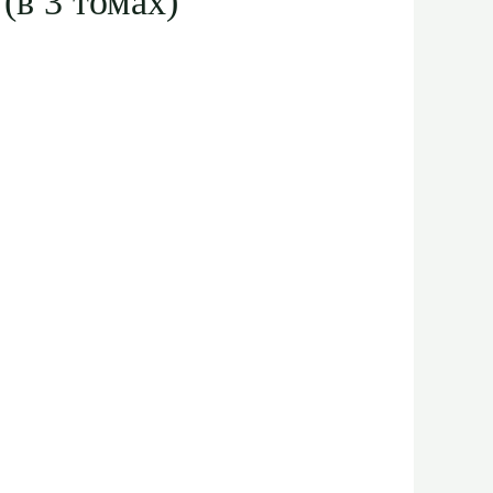
(в 3 томах)