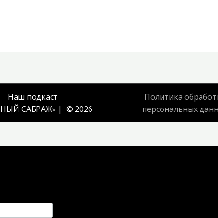
Наш подкаст
Политика обработ
НЫЙ САБРАЖ
» | © 2026
персональных дан