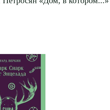
Петросян «Дом, в котором...» 