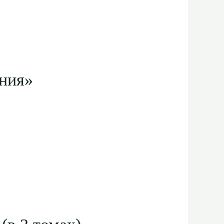
ания»