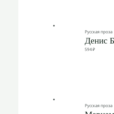
Русская проза
Денис Б
594
₽
Русская проза