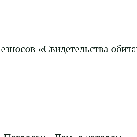
езносов «Свидетельства обит