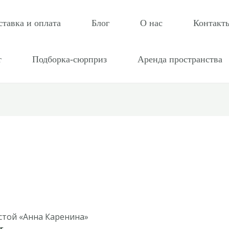
ставка и оплата
Блог
О нас
Контакт
т
Подборка-сюрприз
Аренда пространства
стой «Анна Каренина»