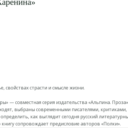
Каренина»
, свойствах страсти и смысле жизни.
ры» — совместная серия издательства «Альпина. Проза»
ходят, выбраны современными писателями, критиками,
определить, как выглядит сегодня русский литературны
 книгу сопровождает предисловие авторов «Полки».