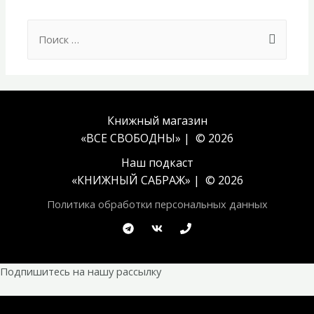
Search
for:
Книжный магазин
«ВСЕ СВОБОДНЫ» | © 2026
Наш подкаст
«
КНИЖНЫЙ САБРАЖ
» | © 2026
Политика обработки персональных данных
Подпишитесь на нашу рассылку