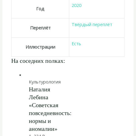
2020
Год
Твёрдый переплёт
Переплёт
Есть
Иллюстрации
На соседних полках:
Культурология
Наталия
Лебина
«Советская
повседневность:
нормы и
аномалии»
1 224
₽