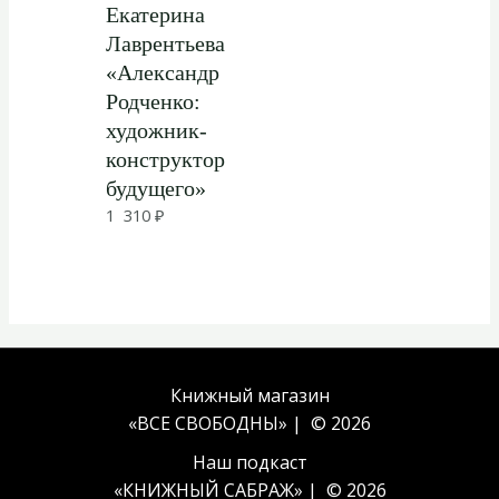
Екатерина
Лаврентьева
«Александр
Родченко:
художник-
конструктор
будущего»
1 310
₽
Книжный магазин
«ВСЕ СВОБОДНЫ» | © 2026
Наш подкаст
«
КНИЖНЫЙ САБРАЖ
» | © 2026