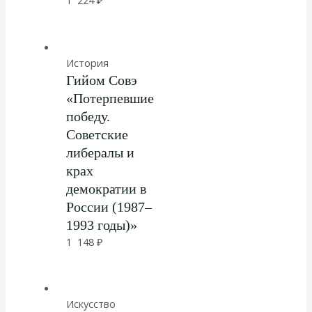
История
Гийом Совэ
«Потерпевшие
победу.
Советские
либералы и
крах
демократии в
России (1987–
1993 годы)»
1 148
₽
Искусство