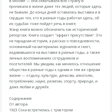
в Москве — она охватывала всю страну и
проникала в жизни даже тех людей, которые здесь
не бывали. До конца дней оставалась выставка и в
сердцах тех, кто в разные годы работал здесь, об
их судьбах тоже пойдет речь в книге.
Жанр книги можно обозначить как исторический
репортаж. Книга создает "эффект присутствия". Это
не парадная история, а рассказ о повседневности,
основанный на материалах журналов и газет,
издававшихся на выставке в разные годы, а также
личных воспоминаниях сотрудников и
посетителей. Мы увидим, как менялось отношение
общества в разные годы к одним и тем же сферам
жизни — отдыху, культуре, деньгам, алкоголю,
потреблению, науке, религии, спорту, природе, и
даже любви и дружбе.
Содержание
От автора
1923 Соха встретилась с трактором