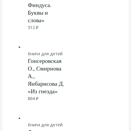
Финдуса.
Буквы и
слова»
512
₽
Книги для детей
Гонсеровская
О., Смирнова
А.,
Янбарисова Д.
«Из гнезда»
864
₽
Книги для детей