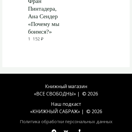
Фран
Пинтадера,
Ана Сендер
«Почему мы
боимся?»
1 152
₽
Книжный магазин
«ВСЕ СВОБОДНЫ» | © 2026
Наш подкаст
«
КНИЖНЫЙ САБРАЖ
» | © 2026
Политика обработки персональных данных