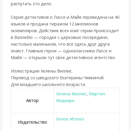
распутать это дело.
Серия детективов о Лассе и Майе переведена на 40
языков и продана тиражом 12 миллионов
экземпляров. Действие всех книг серии происходит
в Валлебю — городке с церковью посередине,
настолько маленьком, что все здесь друг друга
знают. Главные герои — одноклассники Лассе и
Майя — открыли тут свое детективное агентство.
Иллюстрации Хелены Виллис.
Перевод со шведского Екатерины Чевкиной.
Для младшего школьного возраста.
Хелена Виллис
,
Мартин
Автор
Видмарк
Белое яблоко
Издательство