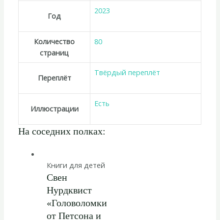
2023
Год
Количество
80
страниц
Твёрдый переплёт
Переплёт
Есть
Иллюстрации
На соседних полках:
Книги для детей
Свен
Нурдквист
«Головоломки
от Петсона и