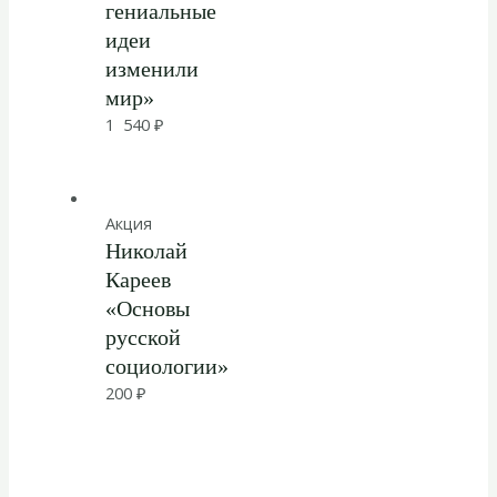
гениальные
идеи
изменили
мир»
1 540
₽
Акция
Николай
Кареев
«Основы
русской
социологии»
200
₽