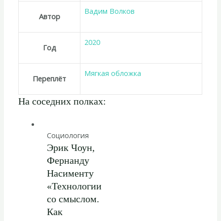
Вадим Волков
Автор
2020
Год
Мягкая обложка
Переплёт
На соседних полках:
Социология
Эрик Чоун,
Фернанду
Насименту
«Технологии
со смыслом.
Как