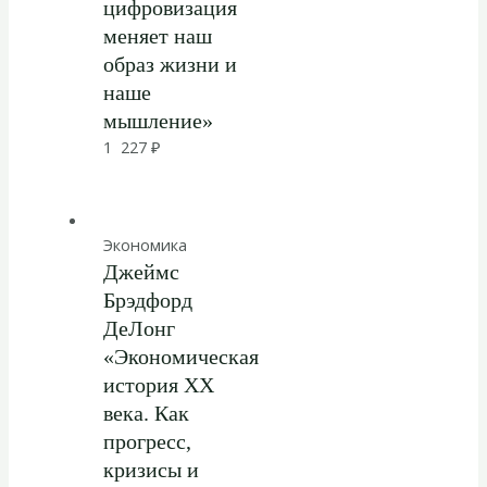
цифровизация
меняет наш
образ жизни и
наше
мышление»
1 227
₽
Экономика
Джеймс
Брэдфорд
ДеЛонг
«Экономическая
история XX
века. Как
прогресс,
кризисы и