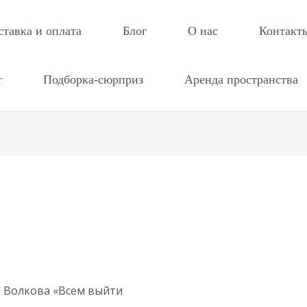
ставка и оплата
Блог
О нас
Контакт
т
Подборка-сюрприз
Аренда пространства
я Волкова «Всем выйти