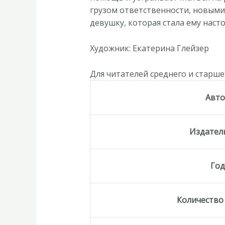
грузом ответственности, новыми
девушку, которая стала ему насто
Художник: Екатерина Глейзер
Для читателей среднего и старш
Авт
Издател
Го
Количество