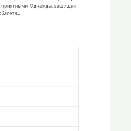
а приятными. Однажды, защищая
балета...