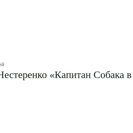
ей
естеренко «Капитан Собака в