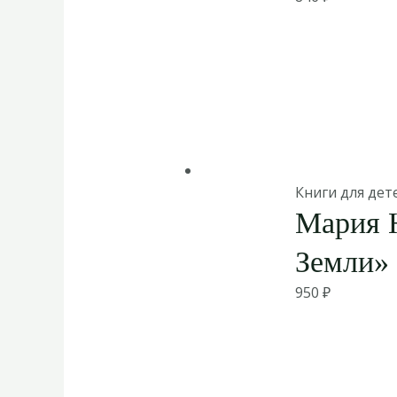
Книги для дет
Мария Н
Земли»
950
₽