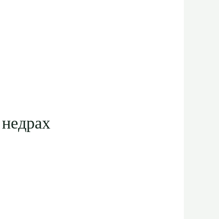
 недрах