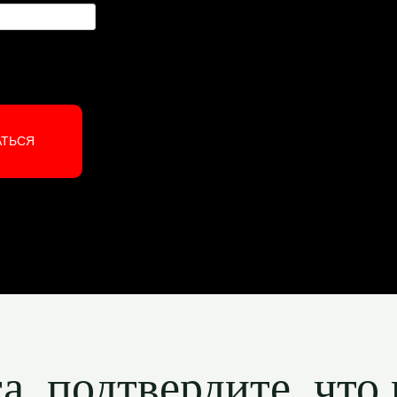
АТЬСЯ
, подтвердите, что 