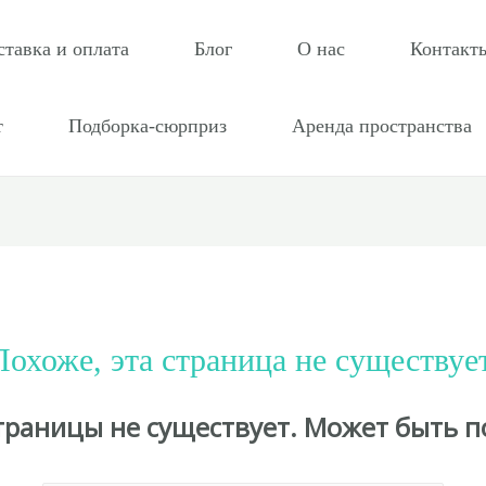
ставка и оплата
Блог
О нас
Контакт
т
Подборка-сюрприз
Аренда пространства
Похоже, эта страница не существует
страницы не существует. Может быть п