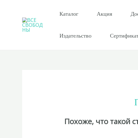
Перейти
к
Каталог
Акция
До
содержимому
Издательство
Сертифика
Похоже, что такой 