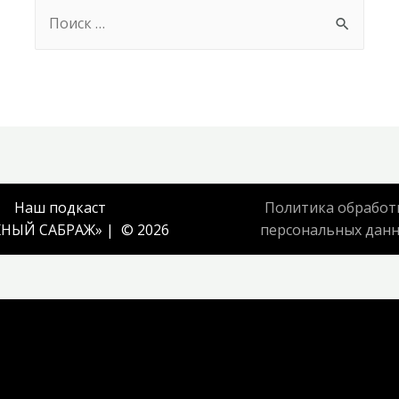
Search
for:
Наш подкаст
Политика обработ
НЫЙ САБРАЖ
» | © 2026
персональных дан