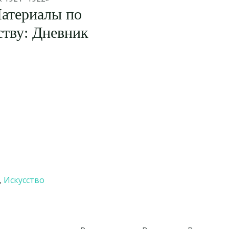
атериалы по
ству: Дневник
,
Искусство