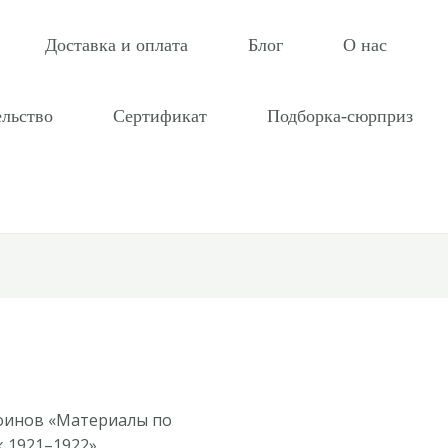
Доставка и оплата
Блог
О нас
ельство
Сертификат
Подборка-сюрприз
оинов «Материалы по
к 1921–1922»