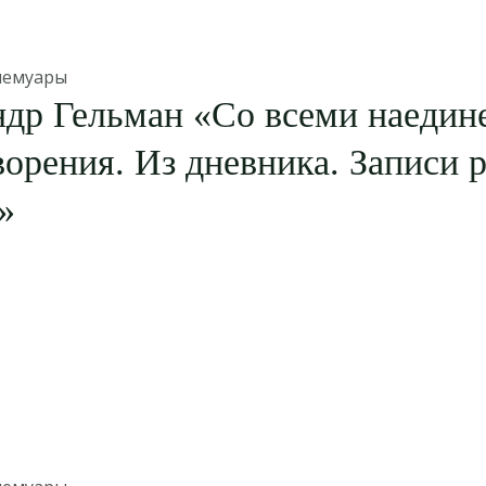
мемуары
др Гельман «Со всеми наедин
орения. Из дневника. Записи р
»