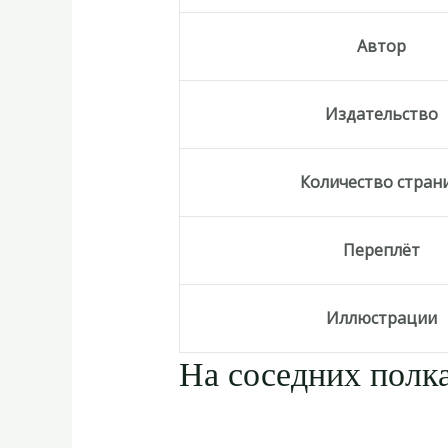
Автор
Издательство
Количество стран
Переплёт
Иллюстрации
На соседних полка