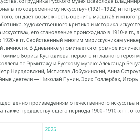
усства, сотрудника Русского музея Всеволода Владими
иалы по современному искусству» (1921–1922) и погру
е того, он дает возможность оценить масштаб и многог
аботника, художественного критика и историка искусст
искусства», его становление происходило в 1910-е гг., 
 1920-е гг. Свойственный многим мирискусникам унив
̆ личности. В Дневнике упоминается огромное количес
Помимо Бориса Кустодиева, первого и главного героя м
коллеги по Эрмитажу и Русскому музею: Александр Бенуа
 Петр Нерадовский, Мстислав Добужинский, Анна Остро
̆ные деятели — Николай Пунин, Эрих Голлербах, Игорь 
ественно произведениям отечественного искусства и
., а также предшествующего периода 1900–1910-х гг., о
2025