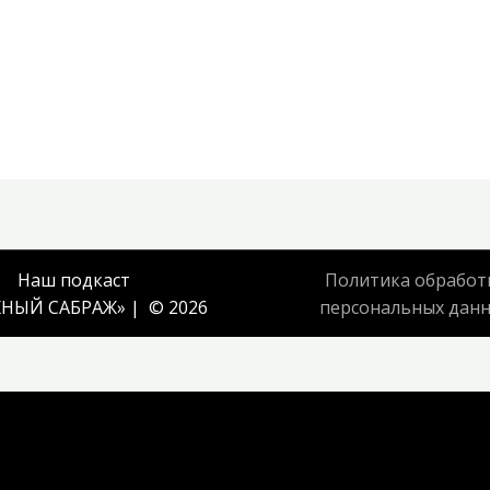
Наш подкаст
Политика обработ
НЫЙ САБРАЖ
» | © 2026
персональных дан