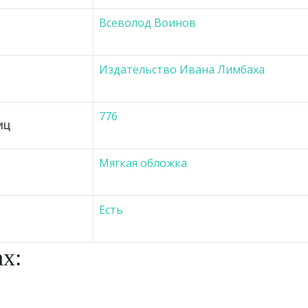
Всеволод Воинов
Издательство Ивана Лимбаха
776
иц
Мягкая обложка
Есть
х: