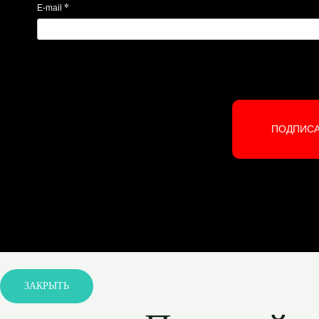
*
E-mail
ПОДПИС
ЗАКРЫТЬ